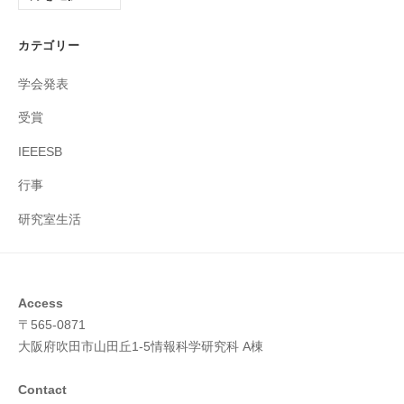
ー
カ
カテゴリー
イ
ブ
学会発表
受賞
IEEESB
行事
研究室生活
Access
〒565-0871
大阪府吹田市山田丘1-5情報科学研究科 A棟
Contact