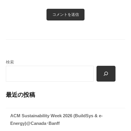
検索
最近の投稿
ACM Sustainability Week 2026 (BuildSys & e-
Energy)@Canada･Banff