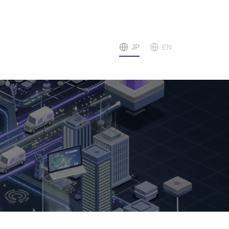
JP
EN