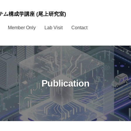
ム構成学講座 (尾上研究室)
Member Only
Lab Visit
Contact
Publication